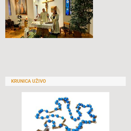
Navigacija
objava
KRUNICA UŽIVO