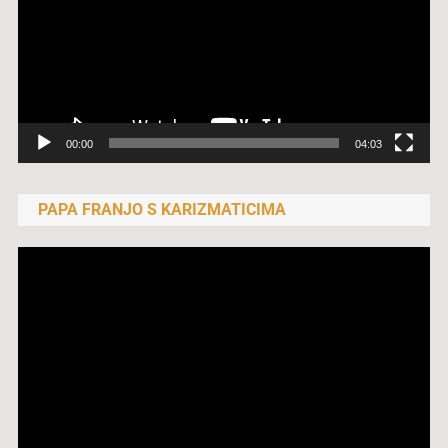
00:00
04:03
PAPA FRANJO S KARIZMATICIMA