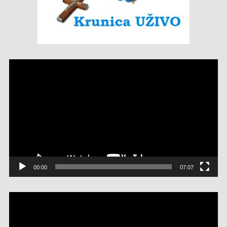
Reproduktor
videozapisa
00:00
07:07
Reproduktor
videozapisa