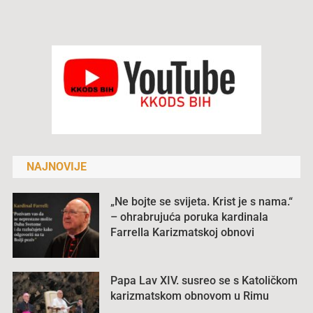
NAJNOVIJE
„Ne bojte se svijeta. Krist je s nama.“
– ohrabrujuća poruka kardinala
Farrella Karizmatskoj obnovi
Papa Lav XIV. susreo se s Katoličkom
karizmatskom obnovom u Rimu