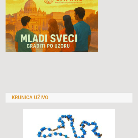
Navigacija
objava
KRUNICA UŽIVO