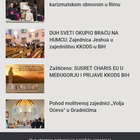
karizmatskom obnovom u Rimu
DUH SVETI OKUPIO BRAĆU NA
HUMCU: Zajednica Jeshua u
zajedništvu KKODS-u BiH
Zaštićeno: SUSRET CHARIS EU U
MEĐUGORJU I PRIJAVE KKODS BIH
Pohod molitvenoj zajednici „Volja
Očeva“ u Gradnićima