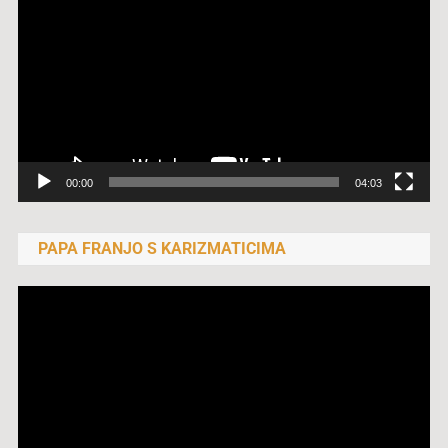
videozapisa
00:00
04:03
PAPA FRANJO S KARIZMATICIMA