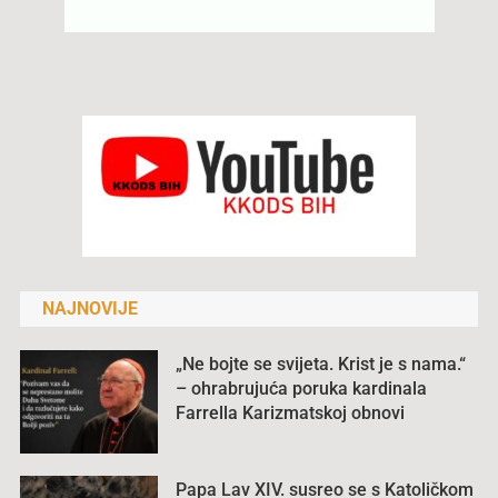
NAJNOVIJE
„Ne bojte se svijeta. Krist je s nama.“
– ohrabrujuća poruka kardinala
Farrella Karizmatskoj obnovi
Papa Lav XIV. susreo se s Katoličkom