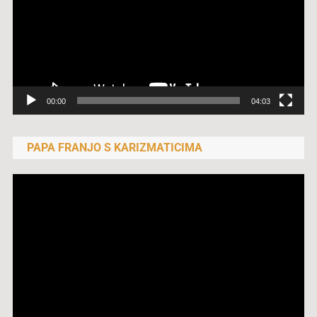
00:00
04:03
PAPA FRANJO S KARIZMATICIMA