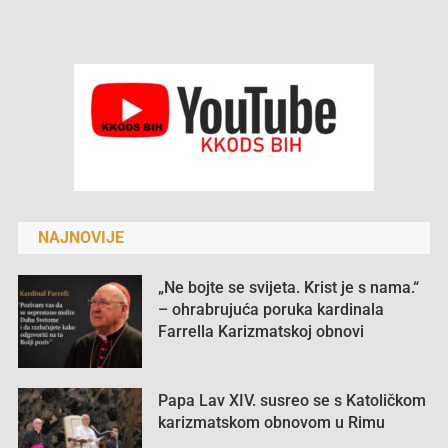
NAJNOVIJE
„Ne bojte se svijeta. Krist je s nama.“
– ohrabrujuća poruka kardinala
Farrella Karizmatskoj obnovi
Papa Lav XIV. susreo se s Katoličkom
karizmatskom obnovom u Rimu