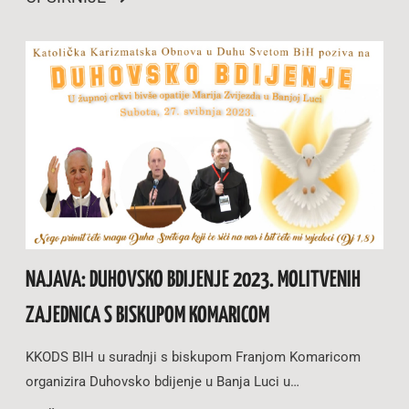
NAJAVA: DUHOVSKO BDIJENJE 2023. MOLITVENIH
ZAJEDNICA S BISKUPOM KOMARICOM
KKODS BIH u suradnji s biskupom Franjom Komaricom
organizira Duhovsko bdijenje u Banja Luci u…