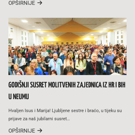
OPŠIRNIJE
GODIŠNJI SUSRET MOLITVENIH ZAJEDNICA IZ HR I BIH
U NEUMU
Hvaljen Isus i Marija! Ljubljene sestre i braćo, u tijeku su
prijave za naš jubilarni susret…
OPŠIRNIJE