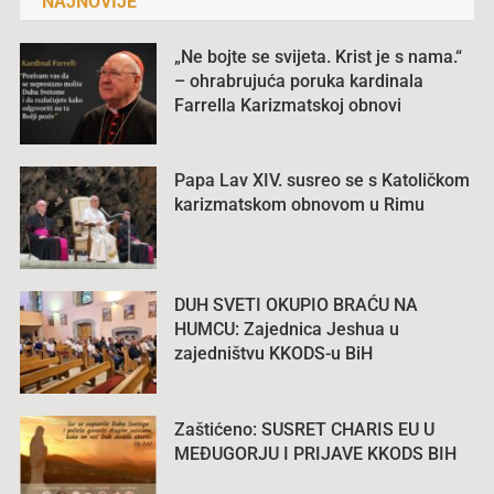
NAJNOVIJE
„Ne bojte se svijeta. Krist je s nama.“
– ohrabrujuća poruka kardinala
Farrella Karizmatskoj obnovi
Papa Lav XIV. susreo se s Katoličkom
karizmatskom obnovom u Rimu
DUH SVETI OKUPIO BRAĆU NA
HUMCU: Zajednica Jeshua u
zajedništvu KKODS-u BiH
Zaštićeno: SUSRET CHARIS EU U
MEĐUGORJU I PRIJAVE KKODS BIH