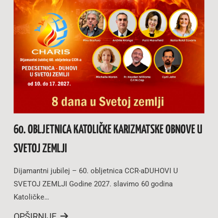
60. OBLJETNICA KATOLIČKE KARIZMATSKE OBNOVE U
SVETOJ ZEMLJI
Dijamantni jubilej – 60. obljetnica CCR-aDUHOVI U
SVETOJ ZEMLJI Godine 2027. slavimo 60 godina
Katoličke…
OPŠIRNIJE