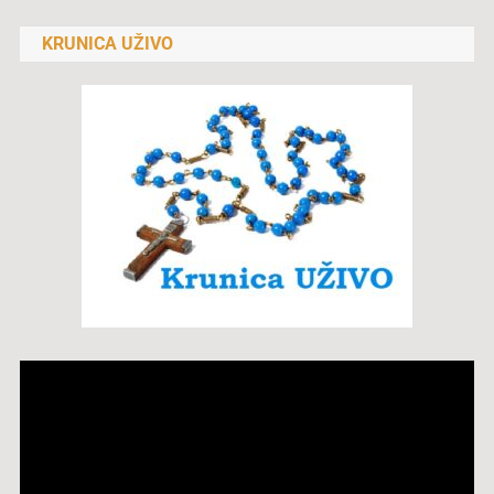
KRUNICA UŽIVO
Reproduktor
videozapisa