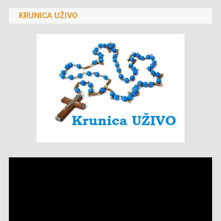
KRUNICA UŽIVO
Reproduktor
videozapisa