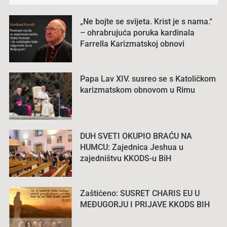
„Ne bojte se svijeta. Krist je s nama.“
– ohrabrujuća poruka kardinala
Farrella Karizmatskoj obnovi
Papa Lav XIV. susreo se s Katoličkom
karizmatskom obnovom u Rimu
DUH SVETI OKUPIO BRAĆU NA
HUMCU: Zajednica Jeshua u
zajedništvu KKODS-u BiH
Zaštićeno: SUSRET CHARIS EU U
MEĐUGORJU I PRIJAVE KKODS BIH