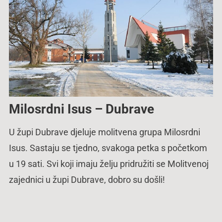
Milosrdni Isus – Dubrave
U župi Dubrave djeluje molitvena grupa Milosrdni
Isus. Sastaju se tjedno, svakoga petka s početkom
u 19 sati. Svi koji imaju želju pridružiti se Molitvenoj
zajednici u župi Dubrave, dobro su došli!
Navigacija