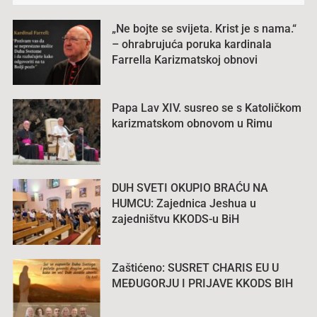
„Ne bojte se svijeta. Krist je s nama.“
– ohrabrujuća poruka kardinala
Farrella Karizmatskoj obnovi
Papa Lav XIV. susreo se s Katoličkom
karizmatskom obnovom u Rimu
DUH SVETI OKUPIO BRAĆU NA
HUMCU: Zajednica Jeshua u
zajedništvu KKODS-u BiH
Zaštićeno: SUSRET CHARIS EU U
MEĐUGORJU I PRIJAVE KKODS BIH