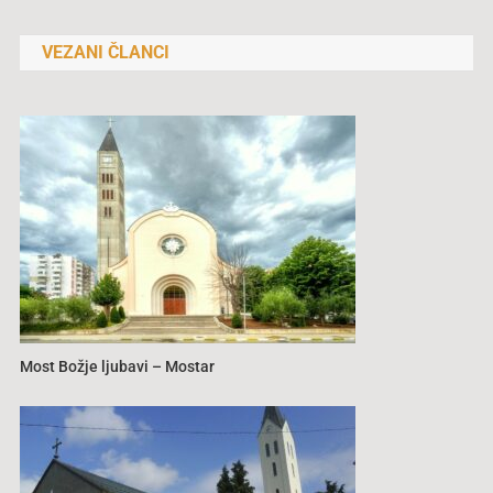
objava
VEZANI ČLANCI
Most Božje ljubavi – Mostar