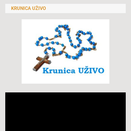
KRUNICA UŽIVO
Reproduktor
videozapisa