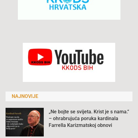
NAJNOVIJE
„Ne bojte se svijeta. Krist je s nama.“
– ohrabrujuća poruka kardinala
Farrella Karizmatskoj obnovi