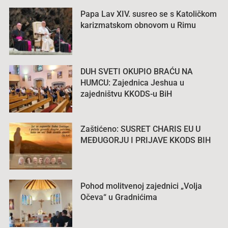
Papa Lav XIV. susreo se s Katoličkom
karizmatskom obnovom u Rimu
DUH SVETI OKUPIO BRAĆU NA
HUMCU: Zajednica Jeshua u
zajedništvu KKODS-u BiH
Zaštićeno: SUSRET CHARIS EU U
MEĐUGORJU I PRIJAVE KKODS BIH
Pohod molitvenoj zajednici „Volja
Očeva“ u Gradnićima