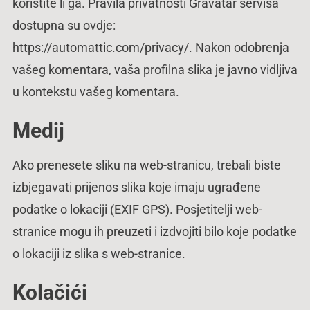
koristite li ga. Pravila privatnosti Gravatar servisa
dostupna su ovdje:
https://automattic.com/privacy/. Nakon odobrenja
vašeg komentara, vaša profilna slika je javno vidljiva
u kontekstu vašeg komentara.
Medij
Ako prenesete sliku na web-stranicu, trebali biste
izbjegavati prijenos slika koje imaju ugrađene
podatke o lokaciji (EXIF GPS). Posjetitelji web-
stranice mogu ih preuzeti i izdvojiti bilo koje podatke
o lokaciji iz slika s web-stranice.
Kolačići