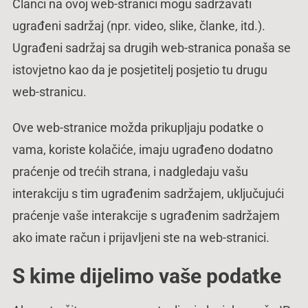
Članci na ovoj web-stranici mogu sadržavati
ugrađeni sadržaj (npr. video, slike, članke, itd.).
Ugrađeni sadržaj sa drugih web-stranica ponaša se
istovjetno kao da je posjetitelj posjetio tu drugu
web-stranicu.
Ove web-stranice možda prikupljaju podatke o
vama, koriste kolačiće, imaju ugrađeno dodatno
praćenje od trećih strana, i nadgledaju vašu
interakciju s tim ugrađenim sadržajem, uključujući
praćenje vaše interakcije s ugrađenim sadržajem
ako imate račun i prijavljeni ste na web-stranici.
S kime dijelimo vaše podatke