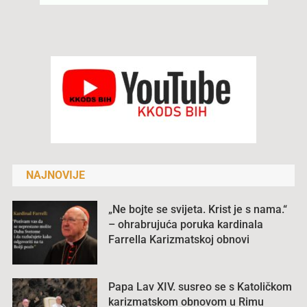
NAJNOVIJE
„Ne bojte se svijeta. Krist je s nama.“
– ohrabrujuća poruka kardinala
Farrella Karizmatskoj obnovi
Papa Lav XIV. susreo se s Katoličkom
karizmatskom obnovom u Rimu