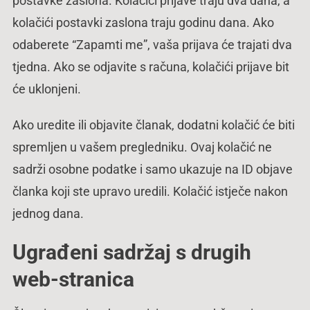
postavke zaslona. Kolačići prijave traju dva dana, a
kolačići postavki zaslona traju godinu dana. Ako
odaberete “Zapamti me”, vaša prijava će trajati dva
tjedna. Ako se odjavite s računa, kolačići prijave bit
će uklonjeni.
Ako uredite ili objavite članak, dodatni kolačić će biti
spremljen u vašem pregledniku. Ovaj kolačić ne
sadrži osobne podatke i samo ukazuje na ID objave
članka koji ste upravo uredili. Kolačić istječe nakon
jednog dana.
Ugrađeni sadržaj s drugih
web-stranica