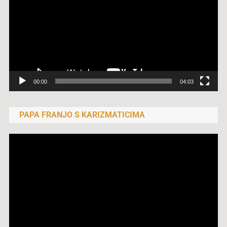
00:00
04:03
PAPA FRANJO S KARIZMATICIMA