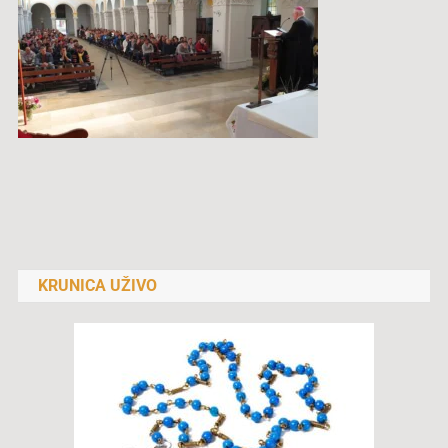
Navigacija
objava
KRUNICA UŽIVO