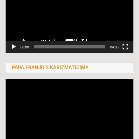
00:00
04:03
PAPA FRANJO S KARIZMATICIMA