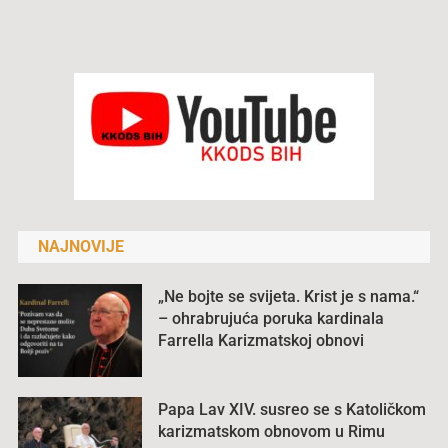
NAJNOVIJE
„Ne bojte se svijeta. Krist je s nama.“
– ohrabrujuća poruka kardinala
Farrella Karizmatskoj obnovi
Papa Lav XIV. susreo se s Katoličkom
karizmatskom obnovom u Rimu