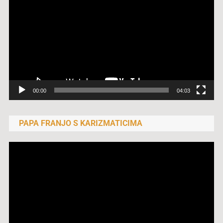
videozapisa
00:00
04:03
PAPA FRANJO S KARIZMATICIMA