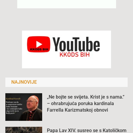
NAJNOVIJE
„Ne bojte se svijeta. Krist je s nama.“
– ohrabrujuća poruka kardinala
Farrella Karizmatskoj obnovi
Papa Lav XIV. susreo se s Katoličkom