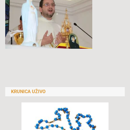
Navigacija
objava
KRUNICA UŽIVO