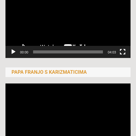
00:00
04:03
PAPA FRANJO S KARIZMATICIMA