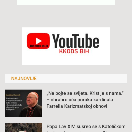
NAJNOVIJE
„Ne bojte se svijeta. Krist je s nama.“
– ohrabrujuća poruka kardinala
Farrella Karizmatskoj obnovi
Papa Lav XIV. susreo se s Katoličkom