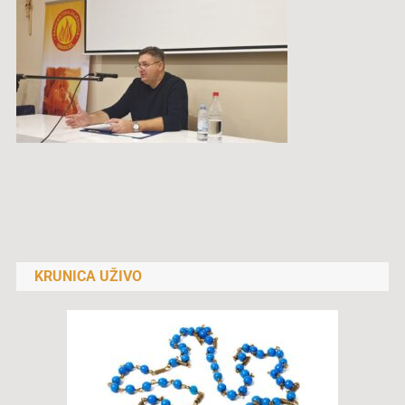
Navigacija
objava
KRUNICA UŽIVO