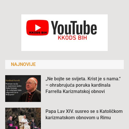
NAJNOVIJE
„Ne bojte se svijeta. Krist je s nama.“
– ohrabrujuća poruka kardinala
Farrella Karizmatskoj obnovi
Papa Lav XIV. susreo se s Katoličkom
karizmatskom obnovom u Rimu