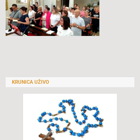
Navigacija
objava
KRUNICA UŽIVO