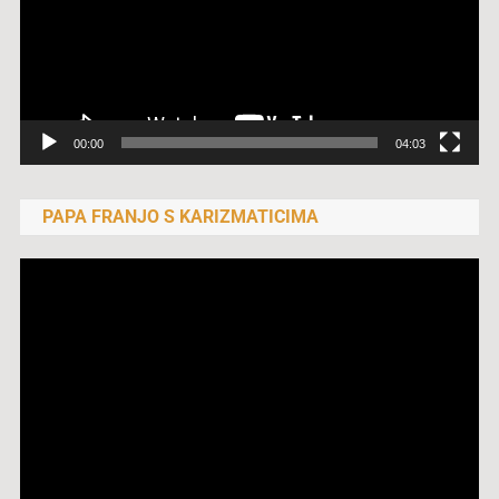
00:00
04:03
PAPA FRANJO S KARIZMATICIMA