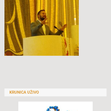
Navigacija
objava
KRUNICA UŽIVO