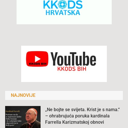
NAJNOVIJE
„Ne bojte se svijeta. Krist je s nama.“
– ohrabrujuća poruka kardinala
Farrella Karizmatskoj obnovi