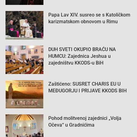
Papa Lav XIV. susreo se s Katoličkom
karizmatskom obnovom u Rimu
DUH SVETI OKUPIO BRAĆU NA
HUMCU: Zajednica Jeshua u
zajedništvu KKODS-u BiH
Zaštićeno: SUSRET CHARIS EU U
MEĐUGORJU I PRIJAVE KKODS BIH
Pohod molitvenoj zajednici „Volja
Očeva“ u Gradnićima