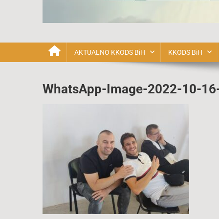
Katolička Karizmatska o
AKTUALNO KKODS BiH
KKODS BiH
WhatsApp-Image-2022-10-16-