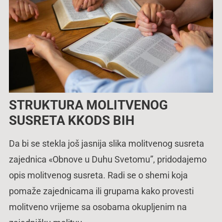
STRUKTURA MOLITVENOG
SUSRETA KKODS BIH
Da bi se stekla još jasnija slika molitvenog susreta
zajednica «Obnove u Duhu Svetomu”, pridodajemo
opis molitvenog susreta. Radi se o shemi koja
pomaže zajednicama ili grupama kako provesti
molitveno vrijeme sa osobama okupljenim na