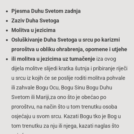
Pjesma Duhu Svetom zadnja
Zaziv Duha Svetoga
Molitva u jezicima
Osluškivanje Duha Svetoga u srcu po karizmi
proroštva u obliku ohrabrenja, opomene i utjehe
ili molitva u jezicima uz tumačenje
iza ovog
dijela molitve slijedi kratka šutnja i pribiranje riječi
u srcu iz kojih će se poslije roditi molitva pohvale
ili zahvale Bogu Ocu, Bogu Sinu Bogu Duhu
Svetom ili Mariji,za ono što je obećao po
proroštvu, na način što u tom trenutku osoba
osjećaju u svom srcu. Kazati Bogu tko je Bog u
tom trenutku za nju ili njega, kazati naglas što