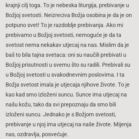
krajnji cilj toga. To je nebeska liturgija, prebivanje u
Božjoj svetosti. Neizreciva Božja osobina je da je on
potpuno svet! To je razdoblje prebivanja. Ako mi
prebivamo u Božjoj svetosti, nemoguće je da ta
svetost nema nekakav utjecaj na nas. Mislim da je
baš to bila tajna svetaca: oni su naučili prebivati u
Božjoj prisutnosti u svemu što su radili. Prebivali su
u Božjoj svetosti u svakodnevnim poslovima. I ta
Božja svetost imala je utjecaja njihove živote. To je
kao kad smo izloženi suncu. Sunce ima utjecaj na
našu kožu, tako da svi prepoznaju da smo bili
izloženi suncu. Jednako je s Božjom svetosti,
prebivanje u njoj ima utjecaj na naše živote. Mijenja
nas, ozdravlja, posvećuje.