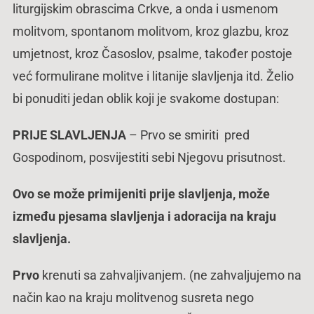
liturgijskim obrascima Crkve, a onda i usmenom
molitvom, spontanom molitvom, kroz glazbu, kroz
umjetnost, kroz Časoslov, psalme, također postoje
već formulirane molitve i litanije slavljenja itd. Želio
bi ponuditi jedan oblik koji je svakome dostupan:
PRIJE SLAVLJENJA
– Prvo se smiriti pred
Gospodinom, posvijestiti sebi Njegovu prisutnost.
Ovo se može primijeniti prije slavljenja, može
između pjesama slavljenja i adoracija na kraju
slavljenja.
Prvo
krenuti sa zahvaljivanjem. (ne zahvaljujemo na
način kao na kraju molitvenog susreta nego