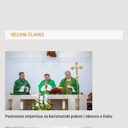
Navigacija
objava
VEZANI ČLANCI
Pastorane smjernice za karizmatski pokret i obnovu u Duhu