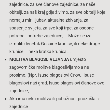
zajednice, za sve članove zajednice, za naše
obitelji, za naš kraj gdje živimo, za sve obitelji koje
nemaju mir i ljubav, aktualna zbivanja, za
spasenje svijeta, za sve koji trpe, za osobne
potrebe i potrebe zajednice, … Može se iza
izmoliti desetak Gospine krunice, ili neke druge
krunice ili neka kratka krunica….
MOLITVA BLAGOSLIVLJANJA
umjesto
zagovorničke molitve blagoslivljamo a ne
prosimo. (Npr. Isuse blagoslovi Crkvu, Isuse
blagoslovi naš grad, Isuse blagoslovi članove ove
zajednice,….
Ako ima neka molitva ili pobožnost proizašla iz
zajednice