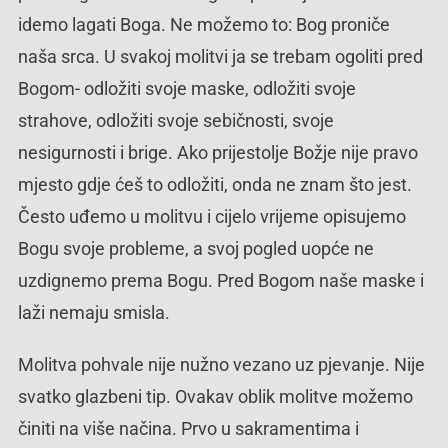
idemo lagati Boga. Ne možemo to: Bog proniče
naša srca. U svakoj molitvi ja se trebam ogoliti pred
Bogom- odložiti svoje maske, odložiti svoje
strahove, odložiti svoje sebičnosti, svoje
nesigurnosti i brige. Ako prijestolje Božje nije pravo
mjesto gdje ćeš to odložiti, onda ne znam što jest.
Često uđemo u molitvu i cijelo vrijeme opisujemo
Bogu svoje probleme, a svoj pogled uopće ne
uzdignemo prema Bogu. Pred Bogom naše maske i
laži nemaju smisla.
Molitva pohvale nije nužno vezano uz pjevanje. Nije
svatko glazbeni tip. Ovakav oblik molitve možemo
činiti na više načina. Prvo u sakramentima i