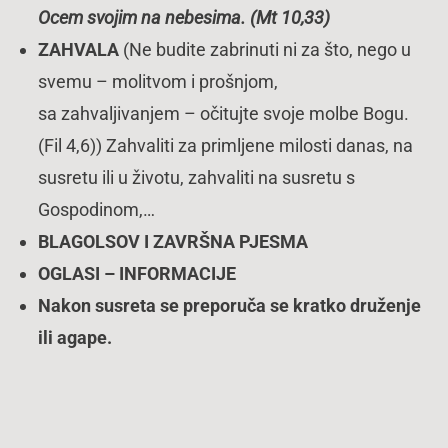
Ocem svojim na nebesima. (Mt 10,33)
ZAHVALA
(Ne budite zabrinuti ni za što, nego u
svemu – molitvom i prošnjom,
sa zahvaljivanjem – očitujte svoje molbe Bogu.
(Fil 4,6)) Zahvaliti za primljene milosti danas, na
susretu ili u životu, zahvaliti na susretu s
Gospodinom,…
BLAGOLSOV I ZAVRŠNA PJESMA
OGLASI – INFORMACIJE
Nakon susreta se preporuča se kratko druženje
ili agape.