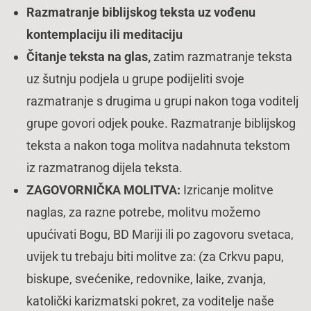
Razmatranje biblijskog teksta uz vođenu
kontemplaciju ili meditaciju
Čitanje teksta na glas,
zatim razmatranje teksta
uz šutnju podjela u grupe podijeliti svoje
razmatranje s drugima u grupi nakon toga voditelj
grupe govori odjek pouke. Razmatranje biblijskog
teksta a nakon toga molitva nadahnuta tekstom
iz razmatranog dijela teksta.
ZAGOVORNIČKA MOLITVA:
Izricanje molitve
naglas, za razne potrebe, molitvu možemo
upućivati Bogu, BD Mariji ili po zagovoru svetaca,
uvijek tu trebaju biti molitve za: (za Crkvu papu,
biskupe, svećenike, redovnike, laike, zvanja,
katolički karizmatski pokret, za voditelje naše