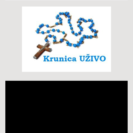
Reproduktor
videozapisa