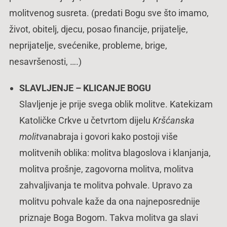
molitvenog susreta. (predati Bogu sve što imamo,
život, obitelj, djecu, posao financije, prijatelje,
neprijatelje, svećenike, probleme, brige,
nesavršenosti, ….)
SLAVLJENJE
– KLICANJE BOGU
Slavljenje je prije svega oblik molitve. Katekizam
Katoličke Crkve u četvrtom dijelu
Kršćanska
molitva
nabraja i govori kako postoji više
molitvenih oblika: molitva blagoslova i klanjanja,
molitva prošnje, zagovorna molitva, molitva
zahvaljivanja te molitva pohvale. Upravo za
molitvu pohvale kaže da ona najneposrednije
priznaje Boga Bogom. Takva molitva ga slavi