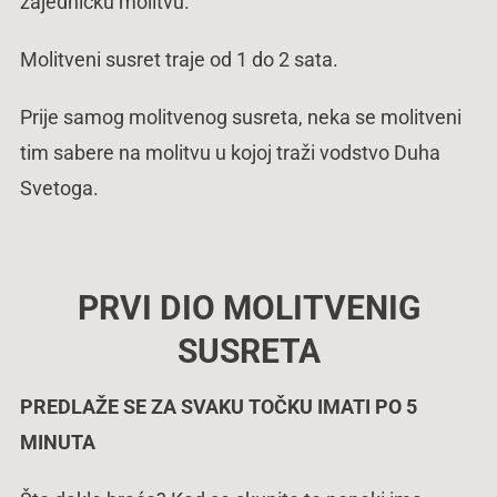
zajedničku molitvu.
Molitveni susret traje od 1 do 2 sata.
Prije samog molitvenog susreta, neka se molitveni
tim sabere na molitvu u kojoj traži vodstvo Duha
Svetoga.
PRVI DIO MOLITVENIG
SUSRETA
PREDLAŽE SE ZA SVAKU TOČKU IMATI PO 5
MINUTA