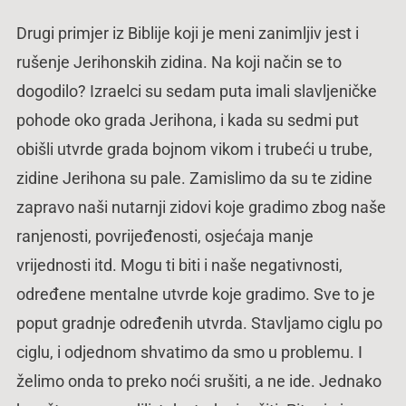
Drugi primjer iz Biblije koji je meni zanimljiv jest i
rušenje Jerihonskih zidina. Na koji način se to
dogodilo? Izraelci su sedam puta imali slavljeničke
pohode oko grada Jerihona, i kada su sedmi put
obišli utvrde grada bojnom vikom i trubeći u trube,
zidine Jerihona su pale. Zamislimo da su te zidine
zapravo naši nutarnji zidovi koje gradimo zbog naše
ranjenosti, povrijeđenosti, osjećaja manje
vrijednosti itd. Mogu ti biti i naše negativnosti,
određene mentalne utvrde koje gradimo. Sve to je
poput gradnje određenih utvrda. Stavljamo ciglu po
ciglu, i odjednom shvatimo da smo u problemu. I
želimo onda to preko noći srušiti, a ne ide. Jednako