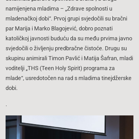
namijenjena mladima – „Zdrave spolnosti u
mladenačkoj dobi“. Prvoj grupi svjedočili su bračni
par Marija i Marko Blagojević, dobro poznati
katoličkoj javnosti buduću da su među prvima javno
svjedočili o življenju predbračne čistoće. Drugu su
skupinu animirali Timon Pavlić i Matija Šafran, mladi
voditelji „THS (Teen Holy Spirit) programa za
mlade“, usredotočen na rad s mladima tinejdžerske
dobi.
.