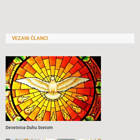
Navigacija
objava
VEZANI ČLANCI
Devetnica Duhu Svetom