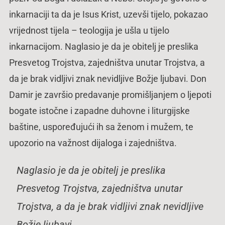
inkarnaciji ta da je Isus Krist, uzevši tijelo, pokazao
vrijednost tijela – teologija je ušla u tijelo
inkarnacijom. Naglasio je da je obitelj je preslika
Presvetog Trojstva, zajedništva unutar Trojstva, a
da je brak vidljivi znak nevidljive Božje ljubavi. Don
Damir je završio predavanje promišljanjem o ljepoti
bogate istočne i zapadne duhovne i liturgijske
baštine, uspoređujući ih sa ženom i mužem, te
upozorio na važnost dijaloga i zajedništva.
Naglasio je da je obitelj je preslika
Presvetog Trojstva, zajedništva unutar
Trojstva, a da je brak vidljivi znak nevidljive
Božje ljubavi.