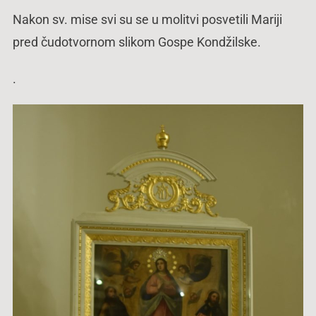
Nakon sv. mise svi su se u molitvi posvetili Mariji
pred čudotvornom slikom Gospe Kondžilske.
.