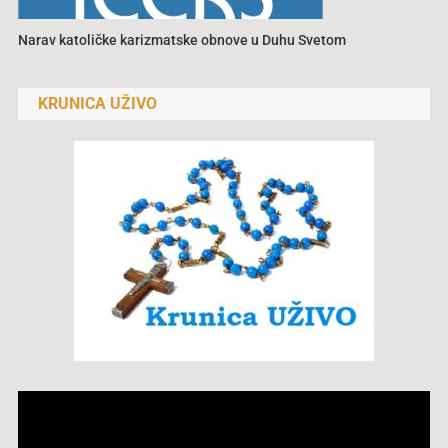
Narav katoličke karizmatske obnove u Duhu Svetom
KRUNICA UŽIVO
Reproduktor
videozapisa