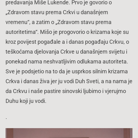
predavanja Miše Lukende. Prvo je govorio o
„Zdravom stavu prema Crkvi u današnjem
vremenu“, a zatim o „Zdravom stavu prema
autoritetima“. Mišo je progovorio o krizama koje su
kroz povijest pogađale a i danas pogađaju Crkvu, o
teškoćama djelovanja Crkve u današnjem svijetu i
ponekad nama neshvatljivim odlukama autoriteta.
Sve je podsjetio na to da je usprkos silnim krizama
Crkva i danas živa jer ju vodi Duh Sveti, a na nama je
da Crkvu i naše pastire sinovski ljubimo i vjerujmo
Duhu koji ju vodi.
.