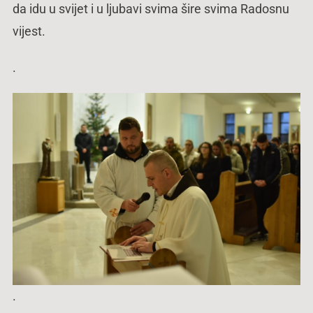
da idu u svijet i u ljubavi svima šire svima Radosnu
vijest.
.
.