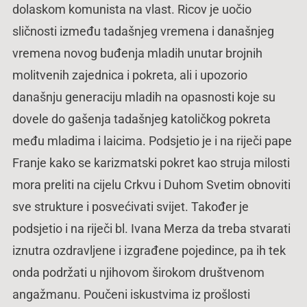
dolaskom komunista na vlast. Ricov je uočio
sličnosti između tadašnjeg vremena i današnjeg
vremena novog buđenja mladih unutar brojnih
molitvenih zajednica i pokreta, ali i upozorio
današnju generaciju mladih na opasnosti koje su
dovele do gašenja tadašnjeg katoličkog pokreta
među mladima i laicima. Podsjetio je i na riječi pape
Franje kako se karizmatski pokret kao struja milosti
mora preliti na cijelu Crkvu i Duhom Svetim obnoviti
sve strukture i posvećivati svijet. Također je
podsjetio i na riječi bl. Ivana Merza da treba stvarati
iznutra ozdravljene i izgrađene pojedince, pa ih tek
onda podržati u njihovom širokom društvenom
angažmanu. Poučeni iskustvima iz prošlosti