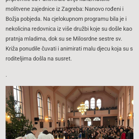
molitvene zajednice iz Zagreba: Nanovo rođeni i
Božja pobjeda. Na cjelokupnom programu bila je i
nekolicina redovnica iz više družbi koje su došle kao
pratnja mladima, dok su se Milosrdne sestre sv.
Križa ponudile čuvati i animirati malu djecu koja su s
roditeljima došla na susret.
.