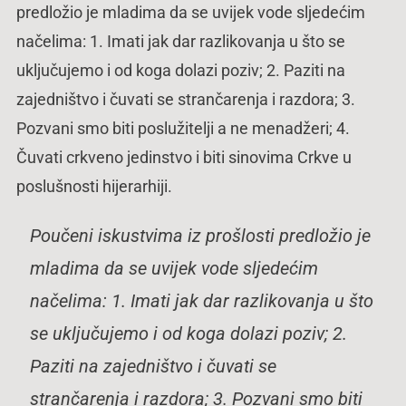
predložio je mladima da se uvijek vode sljedećim
načelima: 1. Imati jak dar razlikovanja u što se
uključujemo i od koga dolazi poziv; 2. Paziti na
zajedništvo i čuvati se strančarenja i razdora; 3.
Pozvani smo biti poslužitelji a ne menadžeri; 4.
Čuvati crkveno jedinstvo i biti sinovima Crkve u
poslušnosti hijerarhiji.
Poučeni iskustvima iz prošlosti predložio je
mladima da se uvijek vode sljedećim
načelima: 1. Imati jak dar razlikovanja u što
se uključujemo i od koga dolazi poziv; 2.
Paziti na zajedništvo i čuvati se
strančarenja i razdora; 3. Pozvani smo biti