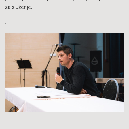
za služenje.
.
.