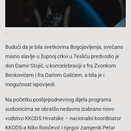
.
Budući da je bila svetkovina Bogojavljenja, svečano
misno slavlje u župnoj crkvi u Tesliću predvodio je
don Damir Stojić, u koncelebraciji s fra Zvonkom
Benkovićem i fra Dariom Galićem, a bila je i
mogućnost ispovijedi.
Na početku poslijepodnevnog dijela programa
sudionicima se obratilo nedavno izabrano novo
vodstvo KKODS Hrvatske – nacionalni koordinator
KKODS-a Niko Rončević i njegov zamjenik Petar