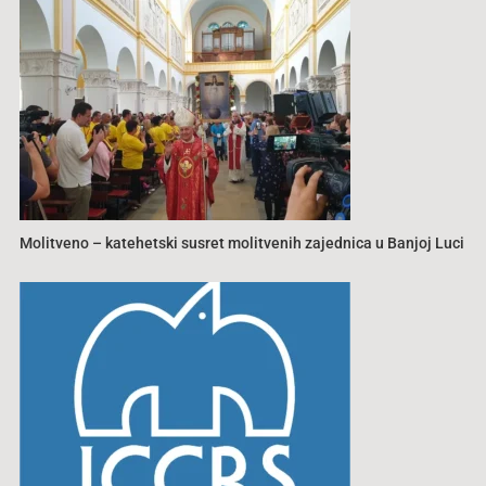
Molitveno – katehetski susret molitvenih zajednica u Banjoj Luci