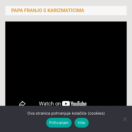
PAPA FRANJO S KARIZMATICIMA
Ova stranica pohranjuje kolačiće (cookies)
Prihvaćam
Više
KORISNE POVEZNICE