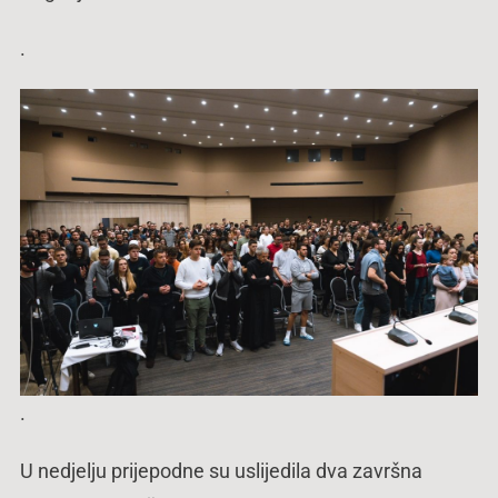
.
.
U nedjelju prijepodne su uslijedila dva završna