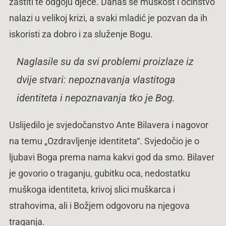
zaštiti te odgoju djece. Danas se muškost i očinstvo
nalazi u velikoj krizi, a svaki mladić je pozvan da ih
iskoristi za dobro i za služenje Bogu.
Naglasile su da svi problemi proizlaze iz
dvije stvari: nepoznavanja vlastitoga
identiteta i nepoznavanja tko je Bog.
Uslijedilo je svjedočanstvo Ante Bilavera i nagovor
na temu „Ozdravljenje identiteta“. Svjedočio je o
ljubavi Boga prema nama kakvi god da smo. Bilaver
je govorio o traganju, gubitku oca, nedostatku
muškoga identiteta, krivoj slici muškarca i
strahovima, ali i Božjem odgovoru na njegova
traganja.