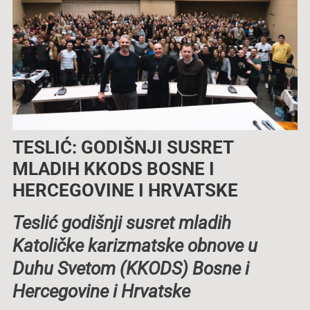
TESLIĆ: GODIŠNJI SUSRET
MLADIH KKODS BOSNE I
HERCEGOVINE I HRVATSKE
Teslić godišnji susret mladih
Katoličke karizmatske obnove u
Duhu Svetom (KKODS) Bosne i
Hercegovine i Hrvatske