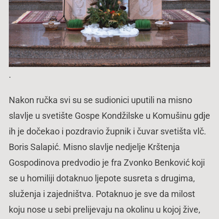
.
Nakon ručka svi su se sudionici uputili na misno
slavlje u svetište Gospe Kondžilske u Komušinu gdje
ih je dočekao i pozdravio župnik i čuvar svetišta vlč.
Boris Salapić. Misno slavlje nedjelje Krštenja
Gospodinova predvodio je fra Zvonko Benković koji
se u homiliji dotaknuo ljepote susreta s drugima,
služenja i zajedništva. Potaknuo je sve da milost
koju nose u sebi prelijevaju na okolinu u kojoj žive,