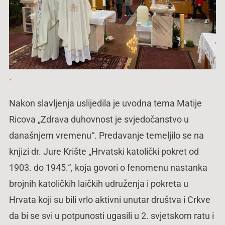
.
Nakon slavljenja uslijedila je uvodna tema Matije
Ricova „Zdrava duhovnost je svjedočanstvo u
današnjem vremenu“. Predavanje temeljilo se na
knjizi dr. Jure Krište „Hrvatski katolički pokret od
1903. do 1945.“, koja govori o fenomenu nastanka
brojnih katoličkih laičkih udruženja i pokreta u
Hrvata koji su bili vrlo aktivni unutar društva i Crkve
da bi se svi u potpunosti ugasili u 2. svjetskom ratu i