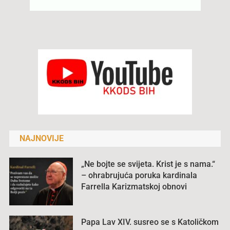
NAJNOVIJE
„Ne bojte se svijeta. Krist je s nama.“
– ohrabrujuća poruka kardinala
Farrella Karizmatskoj obnovi
Papa Lav XIV. susreo se s Katoličkom