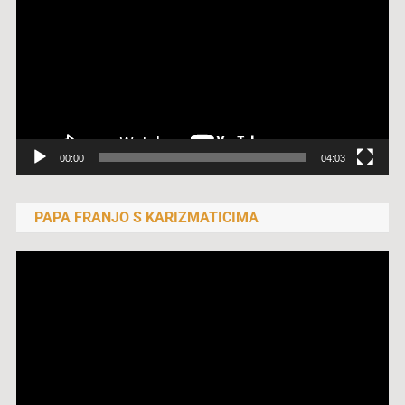
00:00
04:03
PAPA FRANJO S KARIZMATICIMA