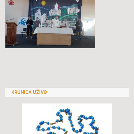
Navigacija
objava
KRUNICA UŽIVO