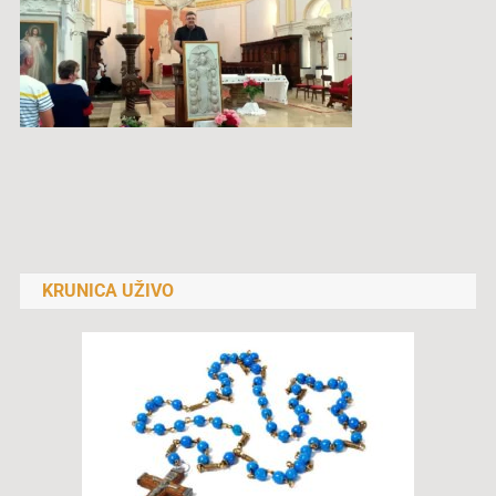
Navigacija
objava
KRUNICA UŽIVO