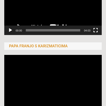
00:00
04:03
PAPA FRANJO S KARIZMATICIMA