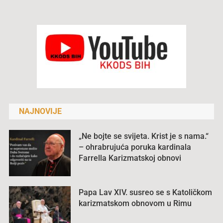
NAJNOVIJE
„Ne bojte se svijeta. Krist je s nama.“
– ohrabrujuća poruka kardinala
Farrella Karizmatskoj obnovi
Papa Lav XIV. susreo se s Katoličkom
karizmatskom obnovom u Rimu