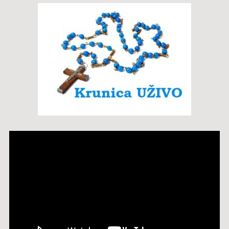
Reproduktor
videozapisa